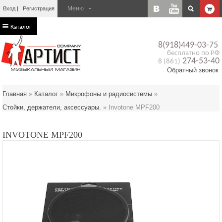
Вход
Регистрация
Каталог
8(918)449-03-75
бесплатно по РФ
274-53-40
8 (861)
Обратный звонок
Главная
»
Каталог
»
Микрофоны и радиосистемы
»
Стойки, держатели, аксессуары.
»
Invotone MPF200
INVOTONE MPF200