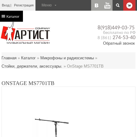
Вход
Регистрация
Каталог
8(918)449-03-75
бесплатно по РФ
274-53-40
8 (861)
Обратный звонок
Главная
»
Каталог
»
Микрофоны и радиосистемы
»
Стойки, держатели, аксессуары.
»
OnStage MS7701TB
ONSTAGE MS7701TB