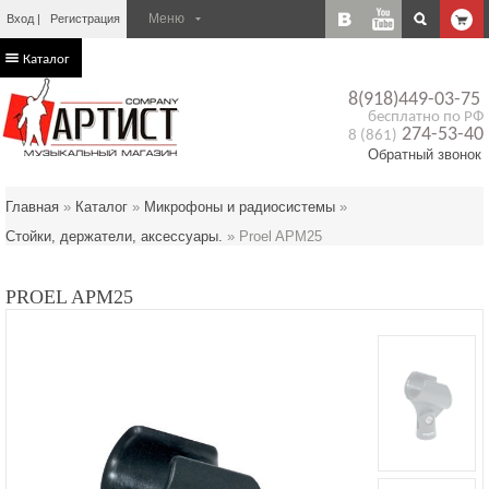
Вход
Регистрация
Каталог
8(918)449-03-75
бесплатно по РФ
274-53-40
8 (861)
Обратный звонок
Главная
»
Каталог
»
Микрофоны и радиосистемы
»
Стойки, держатели, аксессуары.
»
Proel APM25
PROEL APM25