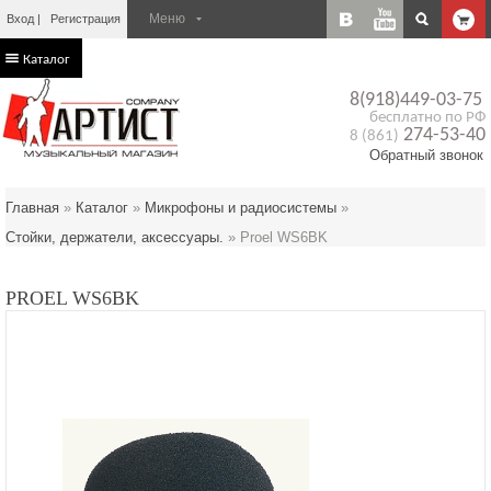
Вход
Регистрация
Каталог
8(918)449-03-75
бесплатно по РФ
274-53-40
8 (861)
Обратный звонок
Главная
»
Каталог
»
Микрофоны и радиосистемы
»
Стойки, держатели, аксессуары.
»
Proel WS6BK
PROEL WS6BK