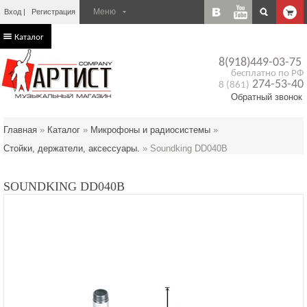
Вход
Регистрация
Каталог
8(918)449-03-75
бесплатно по РФ
274-53-40
8 (861)
Обратный звонок
Главная
»
Каталог
»
Микрофоны и радиосистемы
»
Стойки, держатели, аксессуары.
»
Soundking DD040B
SOUNDKING DD040B