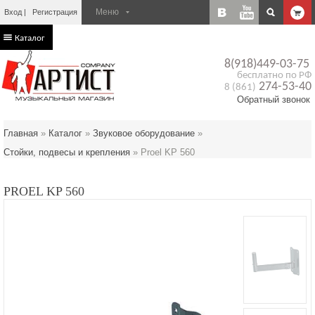
Вход
Регистрация
Каталог
8(918)449-03-75
бесплатно по РФ
274-53-40
8 (861)
Обратный звонок
Главная
»
Каталог
»
Звуковое оборудование
»
Стойки, подвесы и крепления
»
Proel KP 560
PROEL KP 560