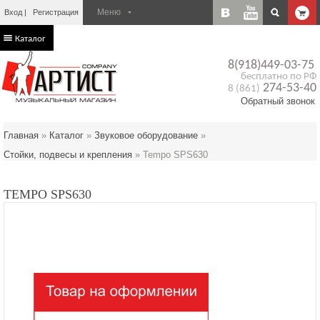
Вход
Регистрация
Каталог
8(918)449-03-75
бесплатно по РФ
274-53-40
8 (861)
Обратный звонок
Главная
»
Каталог
»
Звуковое оборудование
»
Стойки, подвесы и крепления
»
Tempo SPS630
TEMPO SPS630