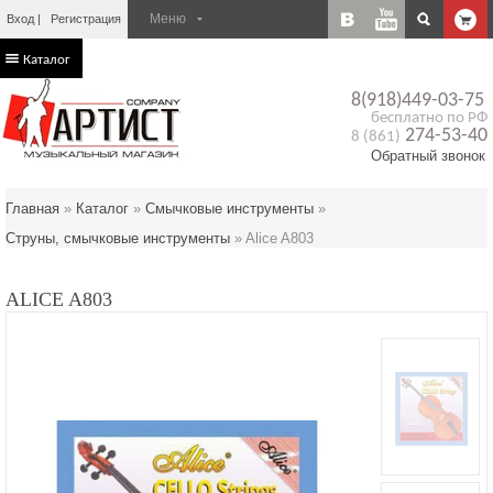
Вход
Регистрация
Каталог
8(918)449-03-75
бесплатно по РФ
274-53-40
8 (861)
Обратный звонок
Главная
»
Каталог
»
Смычковые инструменты
»
Струны, смычковые инструменты
»
Alice A803
ALICE A803