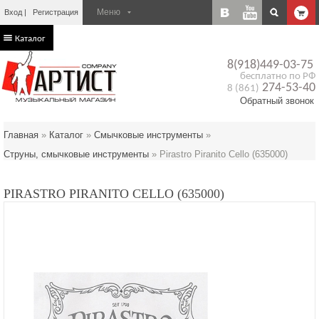
Вход
Регистрация
Каталог
8(918)449-03-75
бесплатно по РФ
274-53-40
8 (861)
Обратный звонок
Главная
»
Каталог
»
Смычковые инструменты
»
Струны, смычковые инструменты
»
Pirastro Piranito Cello (635000)
PIRASTRO PIRANITO CELLO (635000)