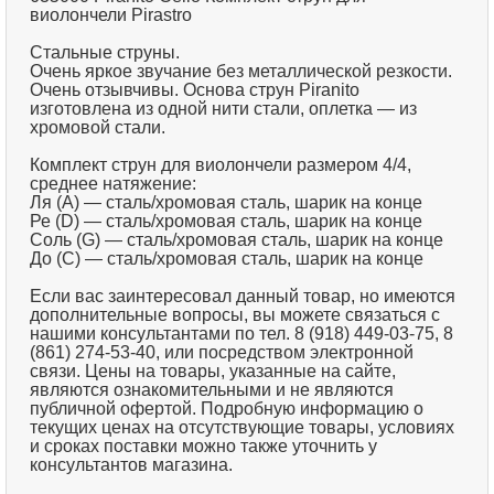
виолончели Pirastro
Стальные струны.
Очень яркое звучание без металлической резкости.
Очень отзывчивы. Основа струн Piranito
изготовлена из одной нити стали, оплетка — из
хромовой стали.
Комплект струн для виолончели размером 4/4,
среднее натяжение:
Ля (А) — сталь/хромовая сталь, шарик на конце
Ре (D) — сталь/хромовая сталь, шарик на конце
Соль (G) — сталь/хромовая сталь, шарик на конце
До (C) — сталь/хромовая сталь, шарик на конце
Если вас заинтересовал данный товар, но имеются
дополнительные вопросы, вы можете связаться с
нашими консультантами по тел. 8 (918) 449-03-75, 8
(861) 274-53-40, или посредством электронной
связи. Цены на товары, указанные на сайте,
являются ознакомительными и не являются
публичной офертой. Подробную информацию о
текущих ценах на отсутствующие товары, условиях
и сроках поставки можно также уточнить у
консультантов магазина.