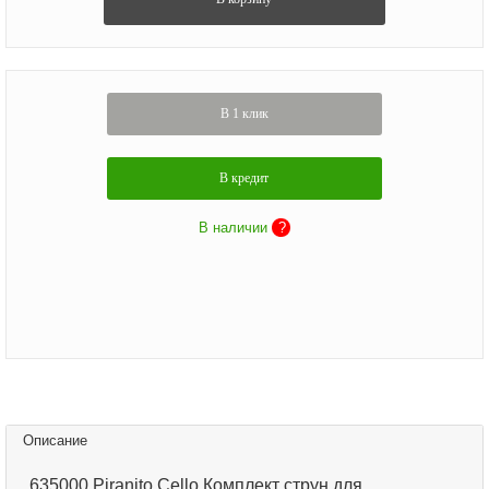
В 1 клик
В кредит
В наличии
?
Описание
635000 Piranito Cello Комплект струн для