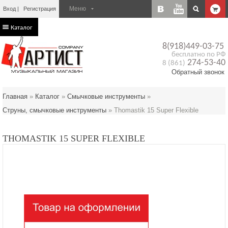
Вход
Регистрация
Каталог
8(918)449-03-75
бесплатно по РФ
274-53-40
8 (861)
Обратный звонок
Главная
»
Каталог
»
Смычковые инструменты
»
Струны, смычковые инструменты
»
Thomastik 15 Super Flexible
THOMASTIK 15 SUPER FLEXIBLE