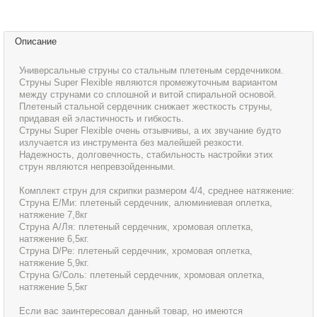
Описание
Универсальные струны со стальным плетеным сердечником.
Струны Super Flexible являются промежуточным вариантом
между струнами со сплошной и витой спиральной основой.
Плетеный стальной сердечник снижает жесткость струны,
придавая ей эластичность и гибкость.
Струны Super Flexible очень отзывчивы, а их звучание будто
излучается из инструмента без малейшей резкости.
Надежность, долговечность, стабильность настройки этих
струн являются непревзойденными.
Комплект струн для скрипки размером 4/4, среднее натяжение:
Струна Е/Ми: плетеный сердечник, алюминиевая оплетка,
натяжение 7,8кг
Струна А/Ля: плетеный сердечник, хромовая оплетка,
натяжение 6,5кг.
Струна D/Ре: плетеный сердечник, хромовая оплетка,
натяжение 5,9кг.
Струна G/Соль: плетеный сердечник, хромовая оплетка,
натяжение 5,5кг
Если вас заинтересовал данный товар, но имеются