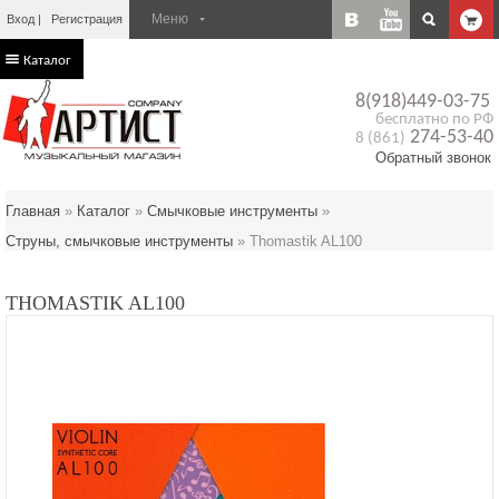
Вход
Регистрация
Каталог
8(918)449-03-75
бесплатно по РФ
274-53-40
8 (861)
Обратный звонок
Главная
»
Каталог
»
Смычковые инструменты
»
Струны, смычковые инструменты
»
Thomastik AL100
THOMASTIK AL100