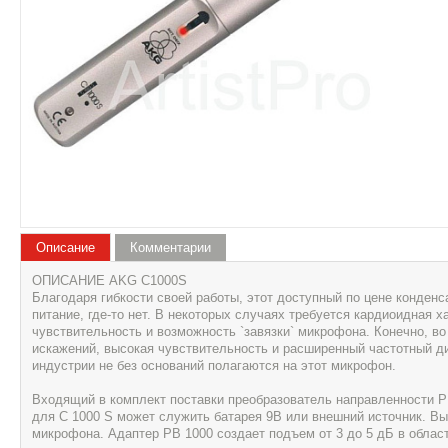
Описание
Комментарии
ОПИСАНИЕ AKG C1000S
Благодаря гибкости своей работы, этот доступный по цене конденс
питание, где-то нет. В некоторых случаях требуется кардиоидная 
чувствительность и возможность `завязки` микрофона. Конечно, во
искажений, высокая чувствительность и расширенный частотный ди
индустрии не без оснований полагаются на этот микрофон.
Входящий в комплект поставки преобразователь направленности Р
для С 1000 S может служить батарея 9В или внешний источник. В
микрофона. Адаптер РВ 1000 создает подъем от 3 до 5 дБ в области