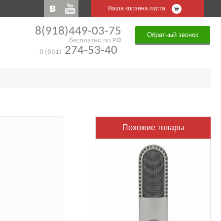
Ваша корзина пуста
8(918)449-03-75
Обратный звонок
бесплатно по РФ
274-53-40
8 (861)
Похожие товары