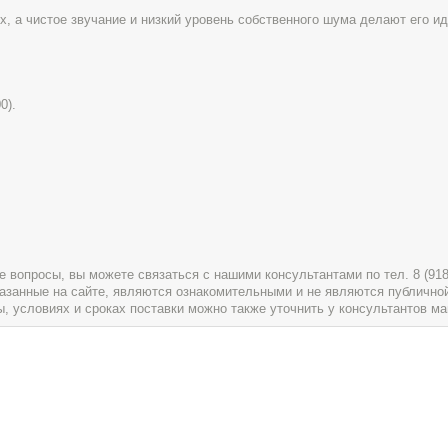
х, а чистое звучание и низкий уровень собственного шума делают его 
0).
вопросы, вы можете связаться с нашими консультантами по тел. 8 (918) 
указанные на сайте, являются ознакомительными и не являются публично
условиях и сроках поставки можно также уточнить у консультантов ма