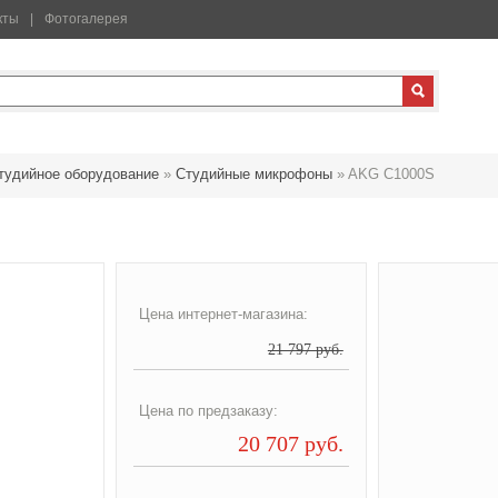
кты
Фотогалерея
тудийное оборудование
»
Студийные микрофоны
»
AKG C1000S
Цена интернет-магазина:
21 797 руб.
Цена по предзаказу:
20 707 руб.