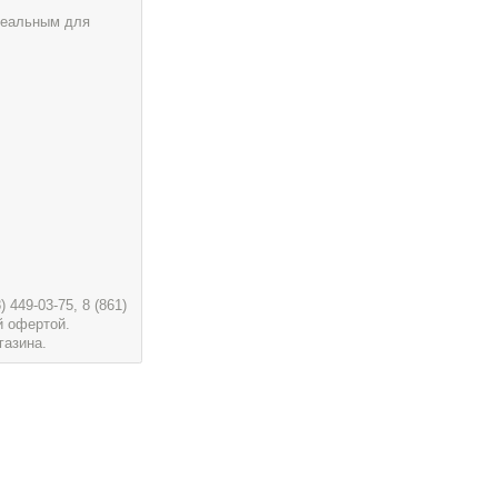
идеальным для
449-03-75, 8 (861)
й офертой.
газина.