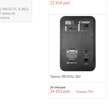
21 616 руб.
449-03-75, 8 (861)
й офертой.
газина.
Tannoy REVEAL 802
25 740 руб.
24 453 руб.
Скидка 5%