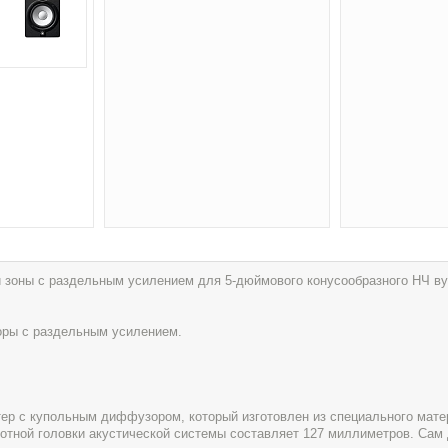
й зоны с раздельным усилением для 5-дюймового конусообразного НЧ ву
торы с раздельным усилением.
тер с купольным диффузором, который изготовлен из специального мате
тотной головки акустической системы составляет 127 миллиметров. Са