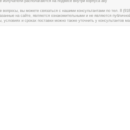
е излучатели располагаются на подвесе внутри корпуса аку
вопросы, вы можете связаться с нашими консультантами по тел. 8 (918) 
указанные на сайте, являются ознакомительными и не являются публично
условиях и сроках поставки можно также уточнить у консультантов ма