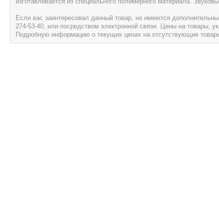
изготавливается из специального полимерного материала. Звуковы
Если вас заинтересовал данный товар, но имеются дополнительные 
274-53-40, или посредством электронной связи. Цены на товары, 
Подробную информацию о текущих ценах на отсутствующие товары, 