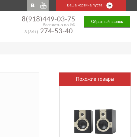
Ваша корзина пуста
8(918)449-03-75
Обратный звонок
бесплатно по РФ
274-53-40
8 (861)
Похожие товары