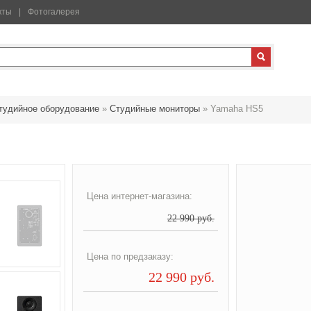
кты
Фотогалерея
тудийное оборудование
»
Студийные мониторы
»
Yamaha HS5
Цена интернет-магазина:
22 990 руб.
Цена по предзаказу:
22 990 руб.