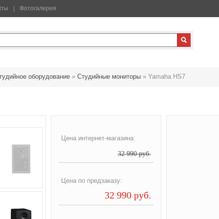
кты
Фотогалерея
тудийное оборудование
»
Студийные мониторы
»
Yamaha HS7
Цена интернет-магазина:
32 990 руб.
Цена по предзаказу:
32 990 руб.