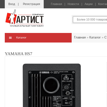
Вход
Регистрация
Главная
Новости
Акции
Конта
Главная
»
Каталог
»
С
Каталог
YAMAHA HS7