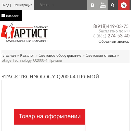
Вход
Регистрация
Каталог
8(918)449-03-75
бесплатно по РФ
274-53-40
8 (861)
Обратный звонок
Главная
»
Каталог
»
Световое оборудование
»
Световые стойки
»
Stage Technology Q2000-4 Прямой
STAGE TECHNOLOGY Q2000-4 ПРЯМОЙ