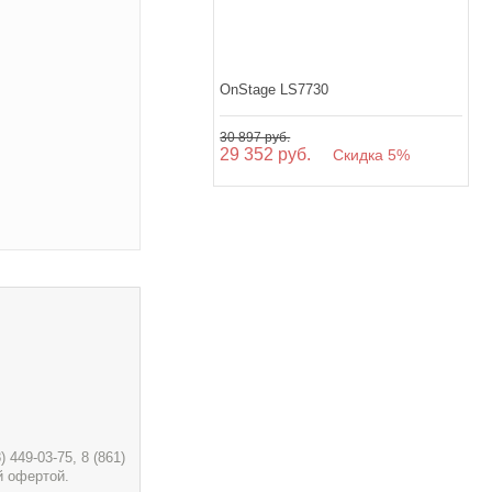
OnStage LS7730
30 897 руб.
29 352 руб.
Скидка 5%
449-03-75, 8 (861)
й офертой.