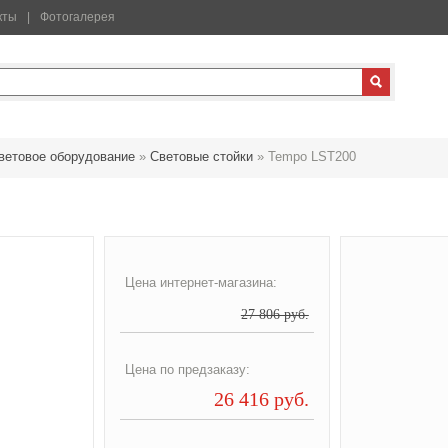
кты
Фотогалерея
ветовое оборудование
»
Световые стойки
»
Tempo LST200
Цена интернет-магазина:
27 806 руб.
Цена по предзаказу:
26 416 руб.