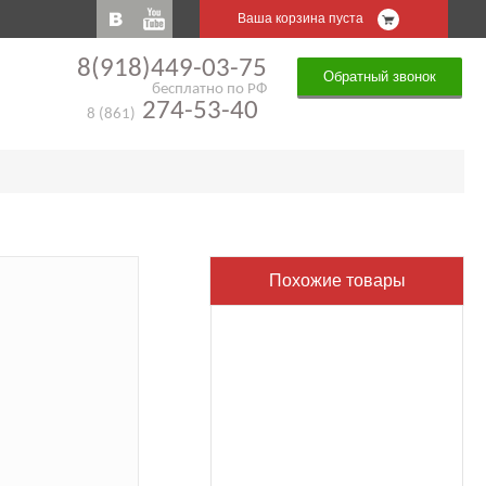
Ваша корзина пуста
8(918)449-03-75
Обратный звонок
бесплатно по РФ
274-53-40
8 (861)
Похожие товары