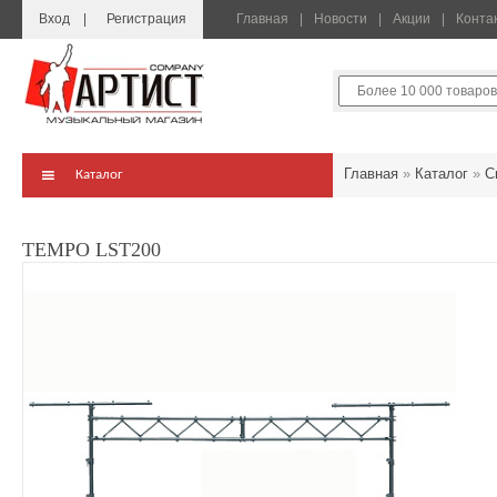
Вход
Регистрация
Главная
Новости
Акции
Конта
Главная
»
Каталог
»
С
Каталог
TEMPO LST200