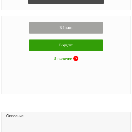
В 1 клик
В кредит
В наличии
?
Описание