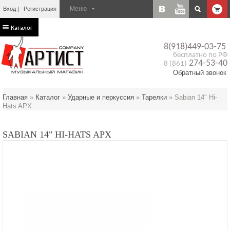
Вход
Регистрация
Каталог
8(918)449-03-75
бесплатно по РФ
274-53-40
8 (861)
Обратный звонок
Главная
»
Каталог
»
Ударные и перкуссия
»
Тарелки
»
Sabian 14" Hi-
Hats APX
SABIAN 14" HI-HATS APX