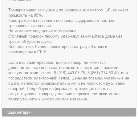
Тренировочная заглушка для барабана диаметром 14", снижает
громкость на 95%.
Конструкция из прочного неопрена выдерживает частые
тренировочные сессии.
Не изменяет ощущений от барабана.
Отличный подарок любому ударнику; занимайтесь дома без
тревог об уровне шума.
Все пластики Evans спроектированы, разработаны и
произведены в США
Если вас заинтересовал данный товар, но имеются
дополнительные вопросы, вы можете связаться с нашими
консультантами по тел. 8 (918) 449-03-75, 8 (861) 274-53-40, или
посредством электронной связи. Цены на товары, указанные на
сайте, являются ознакомительными и не являются публичной
офертой. Подробную информацию о текущих ценах на
отсутствующие товары, условиях и сроках поставки можно
также уточнить у консультантов магазина.
Комментарии