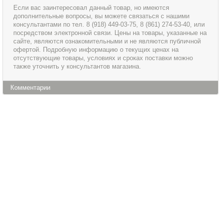
Если вас заинтересовал данный товар, но имеются
дополнительные вопросы, вы можете связаться с нашими
консультантами по тел. 8 (918) 449-03-75, 8 (861) 274-53-40, или
посредством электронной связи. Цены на товары, указанные на
сайте, являются ознакомительными и не являются публичной
офертой. Подробную информацию о текущих ценах на
отсутствующие товары, условиях и сроках поставки можно
также уточнить у консультантов магазина.
Комментарии
Информация
Сервис и обслуживание