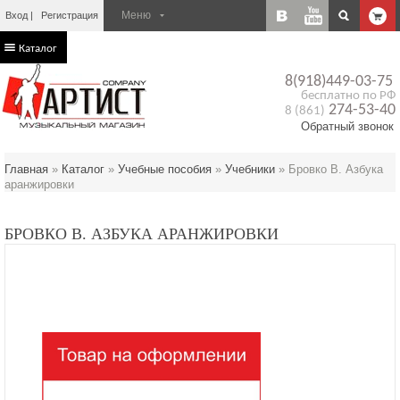
Вход
Регистрация
Каталог
8(918)449-03-75
бесплатно по РФ
274-53-40
8 (861)
Обратный звонок
Главная
»
Каталог
»
Учебные пособия
»
Учебники
»
Бровко В. Азбука
аранжировки
БРОВКО В. АЗБУКА АРАНЖИРОВКИ