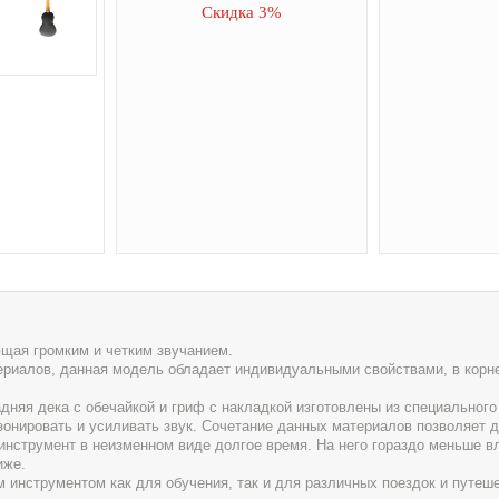
Скидка 3%
щая громким и четким звучанием.
ериалов, данная модель обладает индивидуальными свойствами, в кор
дняя дека с обечайкой и гриф с накладкой изготовлены из специального
зонировать и усиливать звук. Сочетание данных материалов позволяет д
 инструмент в неизменном виде долгое время. На него гораздо меньше в
иже.
инструментом как для обучения, так и для различных поездок и путеше