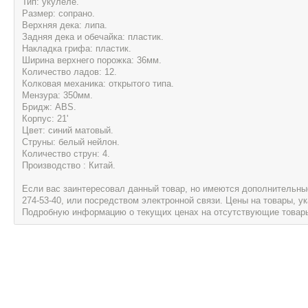
Тип: укулеле.
Размер: сопрано.
Верхняя дека: липа.
Задняя дека и обечайка: пластик.
Накладка грифа: пластик.
Ширина верхнего порожка: 36мм.
Количество ладов: 12.
Колковая механика: открытого типа.
Мензура: 350мм.
Бридж: ABS.
Корпус: 21'
Цвет: синий матовый.
Струны: белый нейлон.
Количество струн: 4.
Производство : Китай.
Если вас заинтересовал данный товар, но имеются дополнительные 
274-53-40, или посредством электронной связи. Цены на товары, 
Подробную информацию о текущих ценах на отсутствующие товары, 