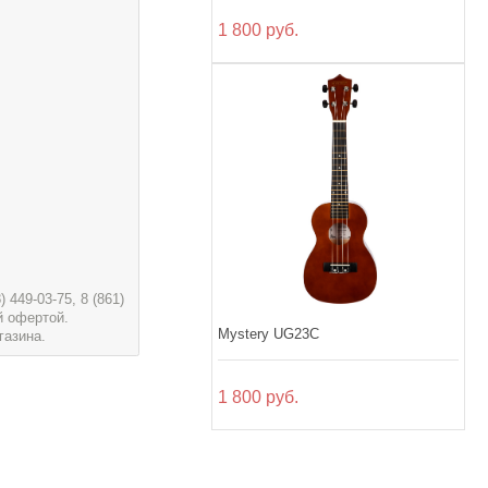
1 800 руб.
449-03-75, 8 (861)
й офертой.
Mystery UG23C
газина.
1 800 руб.