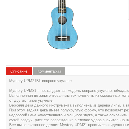
Описание
Комментарии
Mystery UPM21BL сопрано-укулеле
Mystery UPM21 – нестандартная модель сопрано-укулеле, обладаю
Выполненная по запатентованным технологиям, из смешанных мат
от других типов укулеле.
Верхняя дека данного инструмента выполнена из дерева липы, а за
При этом задняя дека имеет полукруглую форму, что позволяет ре
недорогой цене качественного и мощного звука, а также сохранить
сухой воздух, риск его повреждения в случае удара значительно н
Все выше сказанное делает Mystery UPM21 практически идеальным 