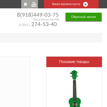
Ваша корзина пуста
8(918)449-03-75
Обратный звонок
бесплатно по РФ
274-53-40
8 (861)
Похожие товары