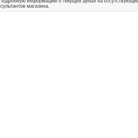
 Подробную информацию о текущих ценах на отсутствующие
нсультантов магазина.