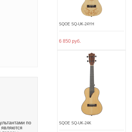
SQOE SQ-UK-24YH
6 850 руб.
ультантами по
SQOE SQ-UK-24K
, являются