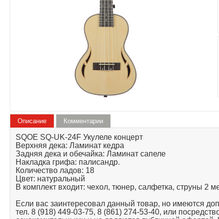
Описание
Комментарии
SQOE SQ-UK-24F Укулеле концерт
Верхняя дека: Ламинат кедра
Задняя дека и обечайка: Ламинат сапеле
Накладка грифа: палисандр.
Количество ладов: 18
Цвет: натуральный
В комплект входит: чехол, тюнер, салфетка, струны 2 
Если вас заинтересовал данный товар, но имеются до
тел. 8 (918) 449-03-75, 8 (861) 274-53-40, или посредс