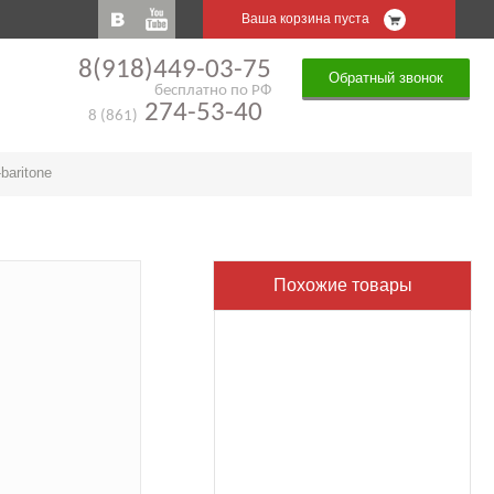
Ваша корзина пуста
8(918)449-03-75
Обратный звонок
бесплатно по РФ
274-53-40
8 (861)
-baritone
Похожие товары