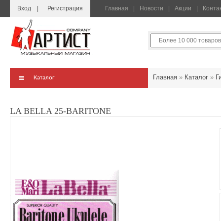
Вход
Регистрация
Главная
Новости
Акции
Конта
Главная
»
Каталог
»
Г
Каталог
LA BELLA 25-BARITONE