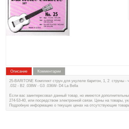
Описание
Комментарии
25-BARITONE Комплект струн для укулеле баритон, 1, 2 струны - ч
.032 - B2 .038W - G3 .036W- D4 La Bella
Если вас заинтересовал данный товар, но имеются дополнительные 
274-53-40, или посредством электронной связи. Цены на товары, 
Подробную информацию о текущих ценах на отсутствующие товары, 