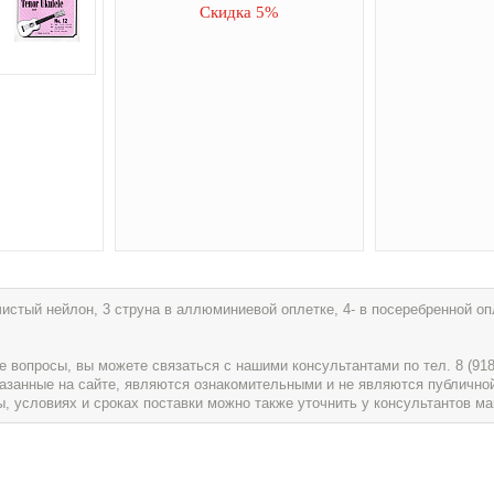
Скидка 5%
истый нейлон, 3 струна в аллюминиевой оплетке, 4- в посеребренной опл
вопросы, вы можете связаться с нашими консультантами по тел. 8 (918) 
указанные на сайте, являются ознакомительными и не являются публично
условиях и сроках поставки можно также уточнить у консультантов ма