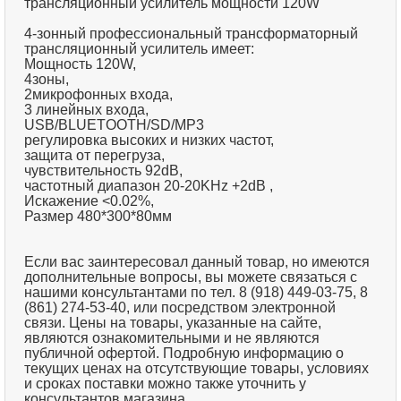
трансляционный усилитель мощности 120W
4-зонный профессиональный трансформаторный
трансляционный усилитель имеет:
Мощность 120W,
4зоны,
2микрофонных входа,
3 линейных входа,
USB/BLUETOOTH/SD/MP3
регулировка высоких и низких частот,
защита от перегруза,
чувствительность 92dB,
частотный диапазон 20-20KHz +2dB ,
Искажение <0.02%,
Размер 480*300*80мм
Если вас заинтересовал данный товар, но имеются
дополнительные вопросы, вы можете связаться с
нашими консультантами по тел. 8 (918) 449-03-75, 8
(861) 274-53-40, или посредством электронной
связи. Цены на товары, указанные на сайте,
являются ознакомительными и не являются
публичной офертой. Подробную информацию о
текущих ценах на отсутствующие товары, условиях
и сроках поставки можно также уточнить у
консультантов магазина.