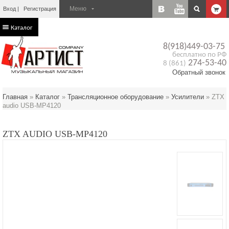
Вход
Регистрация
Каталог
8(918)449-03-75
бесплатно по РФ
274-53-40
8 (861)
Обратный звонок
Главная
»
Каталог
»
Трансляционное оборудование
»
Усилители
»
ZTX
audio USB-MP4120
ZTX AUDIO USB-MP4120