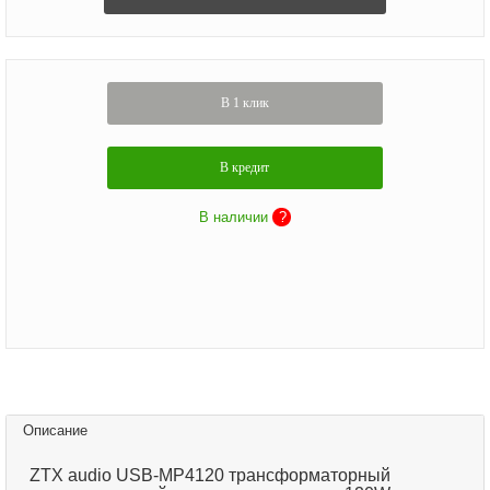
В 1 клик
В кредит
В наличии
?
Описание
ZTX audio USB-MP4120 трансформаторный