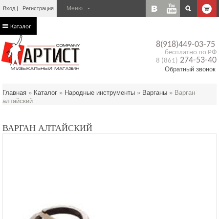
Вход
Регистрация
Каталог
8(918)449-03-75
бесплатно по РФ
274-53-40
8 (861)
Обратный звонок
Главная
»
Каталог
»
Народные инструменты
»
Варганы
»
Варган
алтайский
ВАРГАН АЛТАЙСКИЙ