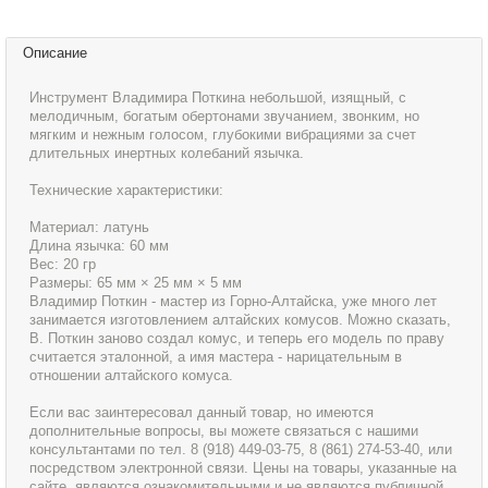
Описание
Инструмент Владимира Поткина небольшой, изящный, с
мелодичным, богатым обертонами звучанием, звонким, но
мягким и нежным голосом, глубокими вибрациями за счет
длительных инертных колебаний язычка.
Технические характеристики:
Материал: латунь
Длина язычка: 60 мм
Вес: 20 гр
Размеры: 65 мм × 25 мм × 5 мм
Владимир Поткин - мастер из Горно-Алтайска, уже много лет
занимается изготовлением алтайских комусов. Можно сказать,
В. Поткин заново создал комус, и теперь его модель по праву
считается эталонной, а имя мастера - нарицательным в
отношении алтайского комуса.
Если вас заинтересовал данный товар, но имеются
дополнительные вопросы, вы можете связаться с нашими
консультантами по тел. 8 (918) 449-03-75, 8 (861) 274-53-40, или
посредством электронной связи. Цены на товары, указанные на
сайте, являются ознакомительными и не являются публичной