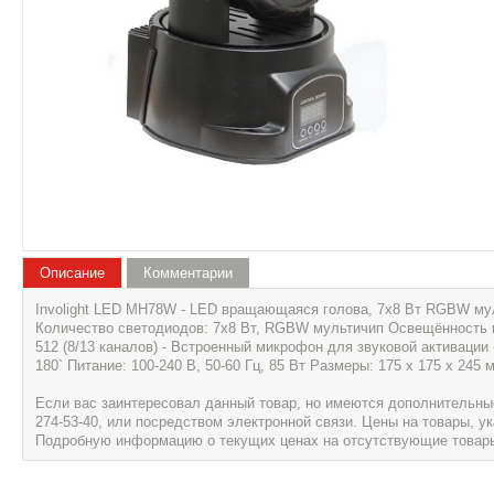
Описание
Комментарии
Involight LED MH78W - LED вращающаяся голова, 7x8 Вт RGBW му
Количество светодиодов: 7x8 Вт, RGBW мультичип Освещённость на 
512 (8/13 каналов) - Встроенный микрофон для звуковой активаци
180` Питание: 100-240 В, 50-60 Гц, 85 Вт Размеры: 175 x 175 x 245 м
Если вас заинтересовал данный товар, но имеются дополнительные 
274-53-40, или посредством электронной связи. Цены на товары, 
Подробную информацию о текущих ценах на отсутствующие товары, 