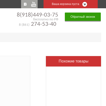
Ваша корзина пуста
8(918)449-03-75
Обратный звонок
бесплатно по РФ
274-53-40
8 (861)
Похожие товары