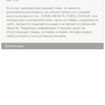
Вес: 5 кг
Если вас заинтересовал данный товар, но имеются
дополнительные вопросы, вы можете связаться с нашими
консультантами по тел. 8 (918) 449-03-75, 8 (861) 274-53-40, или
посредством электронной связи. Цены на товары, указанные на
сайте, являются ознакомительными и не являются публичной
офертой. Подробную информацию о текущих ценах на
отсутствующие товары, условиях и сроках поставки можно
также уточнить у консультантов магазина.
Комментарии
Информация
Сервис и обслуживание