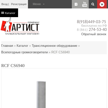
Вход
Регистрация
Каталог
8(918)449-03-75
бесплатно по РФ
274-53-40
8 (861)
Обратный звонок
Главная
»
Каталог
»
Трансляционное оборудование
»
Всепогодные громкоговорители
»
RCF CS6940
RCF CS6940