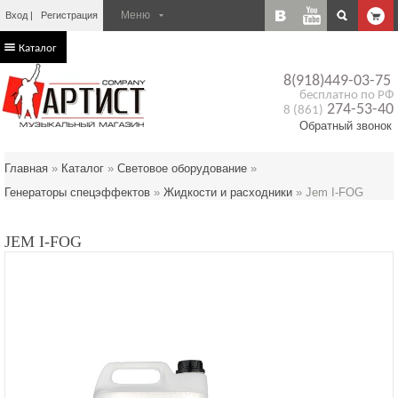
Вход
Регистрация
Каталог
8(918)449-03-75
бесплатно по РФ
274-53-40
8 (861)
Обратный звонок
Главная
»
Каталог
»
Световое оборудование
»
Генераторы спецэффектов
»
Жидкости и расходники
»
Jem I-FOG
JEM I-FOG