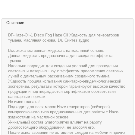
Описание
DF-Haze-Oil-1 Disco Fog Haze Oil Жидкость для генераторов
тумана, масляная основа, 1л, Синтез аудио
Высококачественная жидкость на масляной основе.
Данная жидкость предназначена для создания эффекта
тумана.
Идеально подходит для создания условий для проведения
световых и лазерных шоу с эффектом преломления световых
лучей с длительным рассеиванием созданного тумана.
Жидкость прошла испытания санитарно-эпидемиологической
экспертизы, результаты которой гарантируют высокое качество
продукции и подтверждаются сертификатом соответствия
санитарным нормам.
Не имеет запаха!
Подходит для всех марок Haze-генераторов (хейзеров)
компрессионного типа предназначенных для работы с Haze-
жидкостями на масляной основе.
Уникальный состав благоприятно влияет на работу
дорогостоящего оборудования, не засоряя его.
После использования не оставляет следов на мебели и прочих