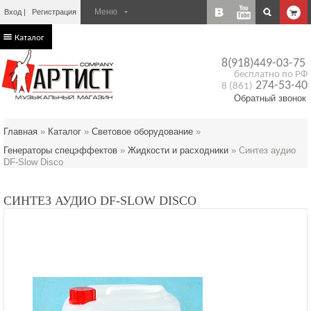
Вход
Регистрация
Каталог
8(918)449-03-75
бесплатно по РФ
274-53-40
8 (861)
Обратный звонок
Главная
»
Каталог
»
Световое оборудование
»
Генераторы спецэффектов
»
Жидкости и расходники
»
Синтез аудио
DF-Slow Disco
СИНТЕЗ АУДИО DF-SLOW DISCO