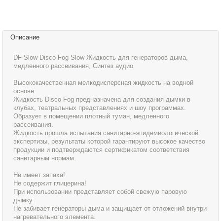
Описание
DF-Slow Disco Fog Slow Жидкость для генераторов дыма,
медленного рассеивания, Синтез аудио
Высококачественная мелкодисперсная жидкость на водной
основе.
Жидкость Disco Fog предназначена для создания дымки в
клубах, театральных представлениях и шоу программах.
Образует в помещении плотный туман, медленного
рассеивания.
Жидкость прошла испытания санитарно-эпидемиологической
экспертизы, результаты которой гарантируют высокое качество
продукции и подтверждаются сертификатом соответствия
санитарным нормам.
Не имеет запаха!
Не содержит глицерина!
При использовании представляет собой свежую паровую
дымку.
Не забивает генераторы дыма и защищает от отложений внутри
нагревательного элемента.