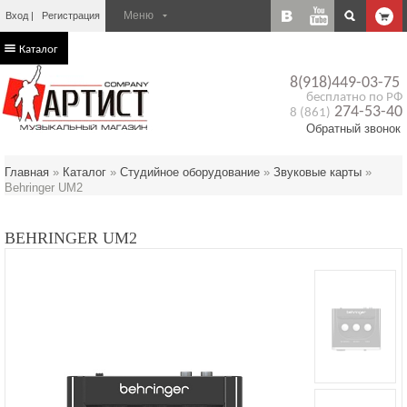
Вход
Регистрация
Каталог
8(918)449-03-75
бесплатно по РФ
274-53-40
8 (861)
Обратный звонок
Главная
»
Каталог
»
Студийное оборудование
»
Звуковые карты
»
Behringer UM2
BEHRINGER UM2