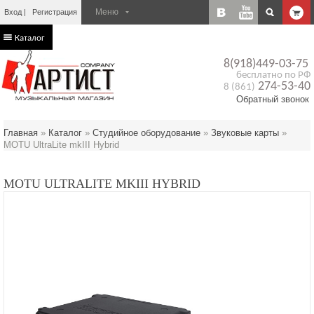
Вход
Регистрация
Каталог
8(918)449-03-75
бесплатно по РФ
274-53-40
8 (861)
Обратный звонок
Главная
»
Каталог
»
Студийное оборудование
»
Звуковые карты
»
MOTU UltraLite mkIII Hybrid
MOTU ULTRALITE MKIII HYBRID