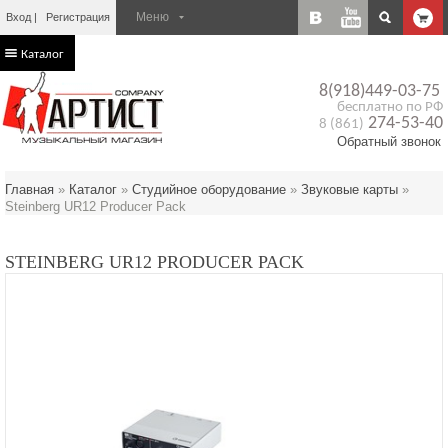
Вход
Регистрация
Каталог
8(918)449-03-75
бесплатно по РФ
274-53-40
8 (861)
Обратный звонок
Главная
»
Каталог
»
Студийное оборудование
»
Звуковые карты
»
Steinberg UR12 Producer Pack
STEINBERG UR12 PRODUCER PACK