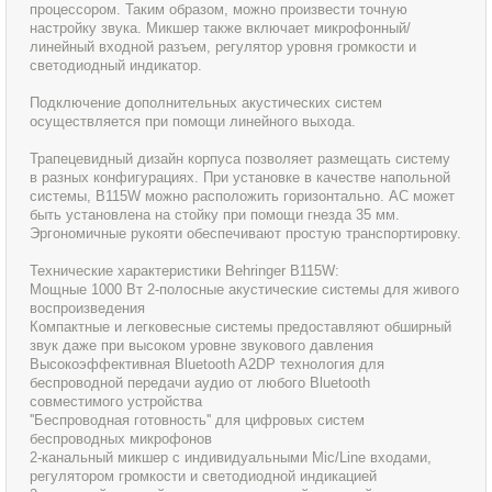
процессором. Таким образом, можно произвести точную
настройку звука. Микшер также включает микрофонный/
линейный входной разъем, регулятор уровня громкости и
светодиодный индикатор.
Подключение дополнительных акустических систем
осуществляется при помощи линейного выхода.
Трапецевидный дизайн корпуса позволяет размещать систему
в разных конфигурациях. При установке в качестве напольной
системы, B115W можно расположить горизонтально. АС может
быть установлена на стойку при помощи гнезда 35 мм.
Эргономичные рукояти обеспечивают простую транспортировку.
Технические характеристики Behringer B115W:
Мощные 1000 Вт 2-полосные акустические системы для живого
воспроизведения
Компактные и легковесные системы предоставляют обширный
звук даже при высоком уровне звукового давления
Высокоэффективная Bluetooth A2DP технология для
беспроводной передачи аудио от любого Bluetooth
совместимого устройства
''Беспроводная готовность'' для цифровых систем
беспроводных микрофонов
2-канальный микшер с индивидуальными Mic/Line входами,
регулятором громкости и светодиодной индикацией