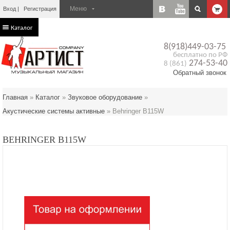
Вход
Регистрация
Каталог
8(918)449-03-75
бесплатно по РФ
274-53-40
8 (861)
Обратный звонок
Главная
»
Каталог
»
Звуковое оборудование
»
Акустические системы активные
»
Behringer B115W
BEHRINGER B115W