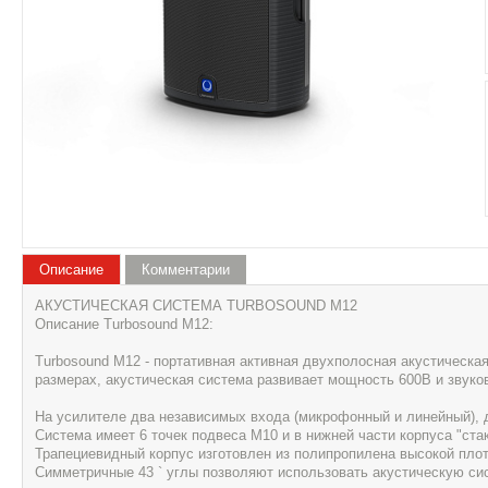
Описание
Комментарии
АКУСТИЧЕСКАЯ СИСТЕМА TURBOSOUND M12
Описание Turbosound M12:
Turbosound M12 - портативная активная двухполосная акустическая
размерах, акустическая система развивает мощность 600В и звуко
На усилителе два независимых входа (микрофонный и линейный), 
Система имеет 6 точек подвеса M10 и в нижней части корпуса "ста
Трапециевидный корпус изготовлен из полипропилена высокой пло
Симметричные 43 ` углы позволяют использовать акустическую сис