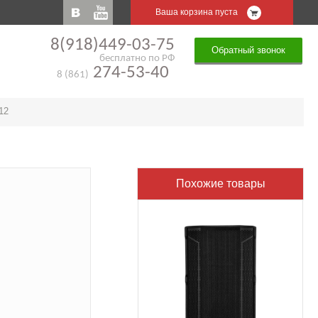
Ваша корзина пуста
8(918)449-03-75
Обратный звонок
бесплатно по РФ
274-53-40
8 (861)
12
Похожие товары