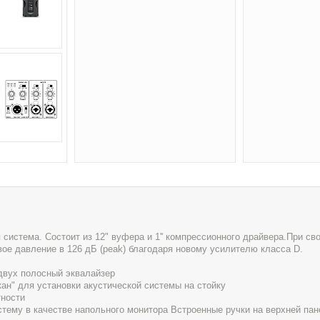
 система. Состоит из 12" вуфера и 1'' компрессионного драйвера.При св
вое давление в 126 дБ (peak) благодаря новому усилителю класса D.
двух полосный эквалайзер
кан" для установки акустической системы на стойку
тности
тему в качестве напольного монитора Встроенные ручки на верхней пан