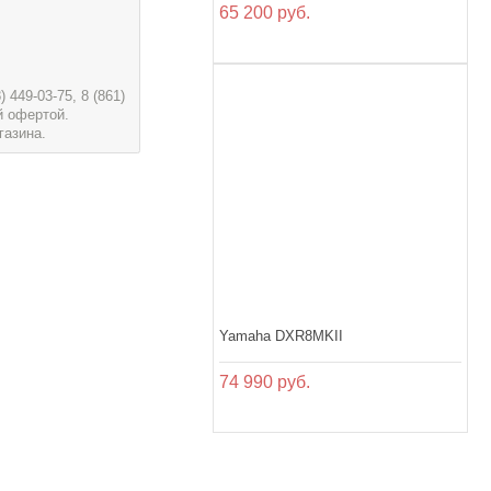
65 200 руб.
449-03-75, 8 (861)
й офертой.
газина.
Yamaha DXR8MKII
74 990 руб.