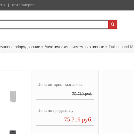
кты
Фотогалерея
вуковое оборудование
»
Акустические системы активные
»
Turbosound M
Цена интернет-магазина:
75 719 руб.
Цена по предзаказу:
75 719 руб.