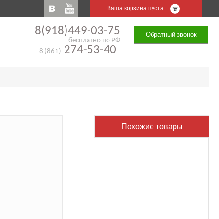
Ваша корзина пуста
8(918)449-03-75
Обратный звонок
бесплатно по РФ
274-53-40
8 (861)
Похожие товары