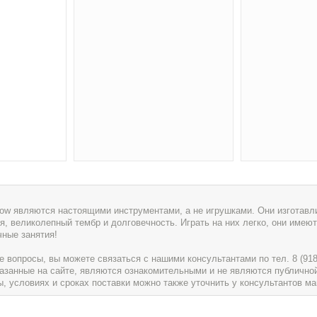
w являются настоящими инструментами, а не игрушками. Они изготавли
я, великолепный тембр и долговечность. Играть на них легко, они имеют
чные занятия!
вопросы, вы можете связаться с нашими консультантами по тел. 8 (918) 
указанные на сайте, являются ознакомительными и не являются публично
условиях и сроках поставки можно также уточнить у консультантов ма