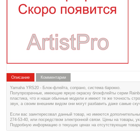
Описание
Комментарии
Yamaha YRS20 - Блок-флейта, сопрано, система барокко.
Полупрозрачные, имеющие яркую окраску блокфлейты серии Rainbo
пластика, что и наши обычные модели и имеют те же точность стро
звук, а своим внешним видом они могут разбавить даже самые ску
Если вас заинтересовал данный товар, но имеются дополнительные 
274-53-40, или посредством электронной связи. Цены на товары, 
Подробную информацию о текущих ценах на отсутствующие товары, 