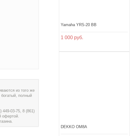
Yamaha YRS-20 BB
1 000 руб.
ваются из того же
 богатый, полный
449-03-75, 8 (861)
й офертой.
газина.
DEKKO OM8A