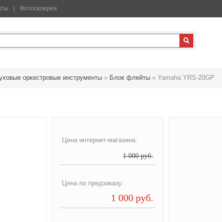
кты
Фотогалерея
уховые оркестровые инструменты
»
Блок флейты
»
Yamaha YRS-20GP
Цена интернет-магазина:
1 000 руб.
Цена по предзаказу:
1 000 руб.