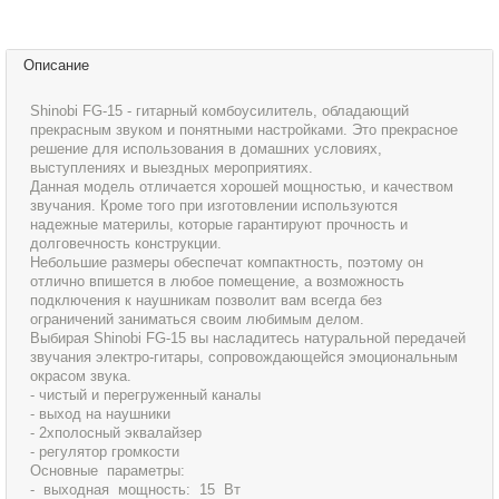
Описание
Shinobi FG-15 - гитарный комбоусилитель, обладающий
прекрасным звуком и понятными настройками. Это прекрасное
решение для использования в домашних условиях,
выступлениях и выездных мероприятиях.
Данная модель отличается хорошей мощностью, и качеством
звучания. Кроме того при изготовлении используются
надежные материлы, которые гарантируют прочность и
долговечность конструкции.
Небольшие размеры обеспечат компактность, поэтому он
отлично впишется в любое помещение, а возможность
подключения к наушникам позволит вам всегда без
ограничений заниматься своим любимым делом.
Выбирая Shinobi FG-15 вы насладитесь натуральной передачей
звучания электро-гитары, сопровождающейся эмоциональным
окрасом звука.
- чистый и перегруженный каналы
- выход на наушники
- 2хполосный эквалайзер
- регулятор громкости
Основные параметры:
- выходная мощность: 15 Вт