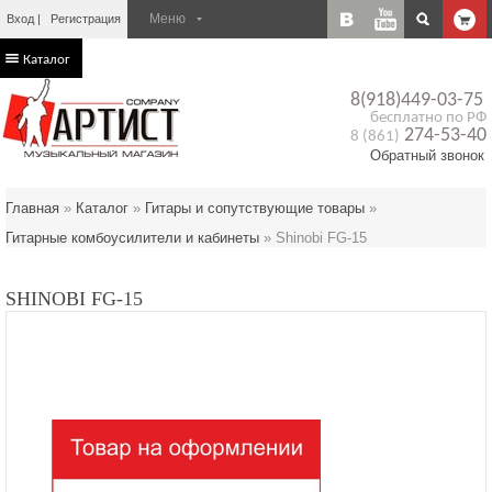
Вход
Регистрация
Каталог
8(918)449-03-75
бесплатно по РФ
274-53-40
8 (861)
Обратный звонок
Главная
»
Каталог
»
Гитары и сопутствующие товары
»
Гитарные комбоусилители и кабинеты
»
Shinobi FG-15
SHINOBI FG-15