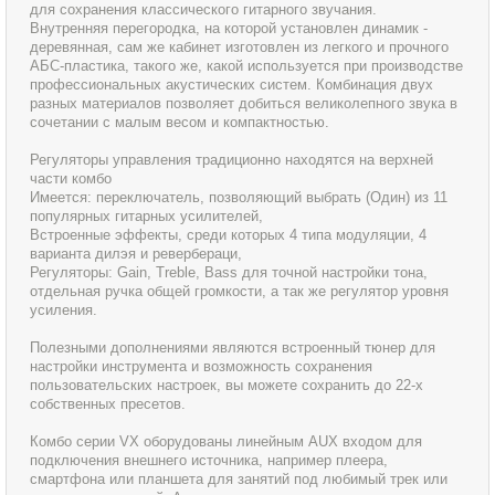
для сохранения классического гитарного звучания.
Внутренняя перегородка, на которой установлен динамик -
деревянная, сам же кабинет изготовлен из легкого и прочного
АБС-пластика, такого же, какой используется при производстве
профессиональных акустических систем. Комбинация двух
разных материалов позволяет добиться великолепного звука в
сочетании с малым весом и компактностью.
Регуляторы управления традиционно находятся на верхней
части комбо
Имеется: переключатель, позволяющий выбрать (Один) из 11
популярных гитарных усилителей,
Встроенные эффекты, среди которых 4 типа модуляции, 4
варианта дилэя и ревербераци,
Регуляторы: Gain, Treble, Bass для точной настройки тона,
отдельная ручка общей громкости, а так же регулятор уровня
усиления.
Полезными дополнениями являются встроенный тюнер для
настройки инструмента и возможность сохранения
пользовательских настроек, вы можете сохранить до 22-х
собственных пресетов.
Комбо серии VX оборудованы линейным AUX входом для
подключения внешнего источника, например плеера,
смартфона или планшета для занятий под любимый трек или