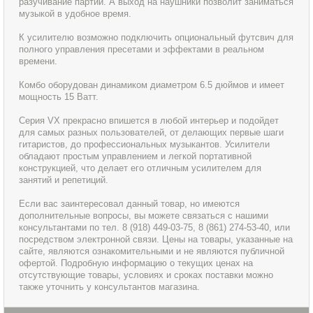
разучивание партий. А выход на наушники позволит заниматься
музыкой в удобное время.
К усилителю возможно подключить опциональный футсвич для
полного управления пресетами и эффектами в реальном
времени.
Комбо оборудован динамиком диаметром 6.5 дюймов и имеет
мощность 15 Ватт.
Серия VX прекрасно впишется в любой интерьер и подойдет
для самых разных пользователей, от делающих первые шаги
гитаристов, до профессиональных музыкантов. Усилители
обладают простым управлением и легкой портативной
конструкцией, что делает его отличным усилителем для
занятий и репетиций.
Если вас заинтересовал данный товар, но имеются
дополнительные вопросы, вы можете связаться с нашими
консультантами по тел. 8 (918) 449-03-75, 8 (861) 274-53-40, или
посредством электронной связи. Цены на товары, указанные на
сайте, являются ознакомительными и не являются публичной
офертой. Подробную информацию о текущих ценах на
отсутствующие товары, условиях и сроках поставки можно
также уточнить у консультантов магазина.