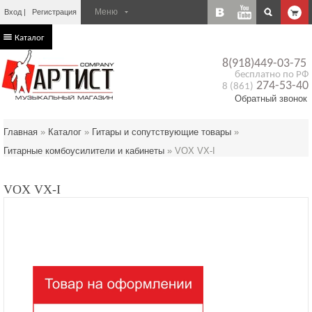
Вход
Регистрация
Каталог
8(918)449-03-75
бесплатно по РФ
274-53-40
8 (861)
Обратный звонок
Главная
»
Каталог
»
Гитары и сопутствующие товары
»
Гитарные комбоусилители и кабинеты
»
VOX VX-I
VOX VX-I