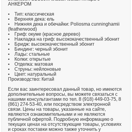
АНКЕРОМ
• Тип: классическая
• Верхняя дека: ель
• Нижняя дека и обечайки: Poliosma cunninghamii
(featherwood)
• Гриф: окуме (красное дерево)
• Накладка на гриф: высококачественный эбонит
• Бридж: высококачественный эбонит
• Биндинг: черный эбонит
• Лады: стальные
• Колки: открытые
• Отделка: матовая
• Струны: нейлоновые
• Цвет: натуральный
Производство: Китай
Если вас заинтересовал данный товар, но имеются
дополнительные вопросы, вы можете связаться с
нашими консультантами по тел. 8 (918) 449-03-75, 8
(861) 274-53-40, или посредством электронной
связи. Цены на товары, указанные на сайте,
являются ознакомительными и не являются
публичной офертой. Подробную информацию о
текущих ценах на отсутствующие товары, условиях
и сроках поставки можно также уточнить у