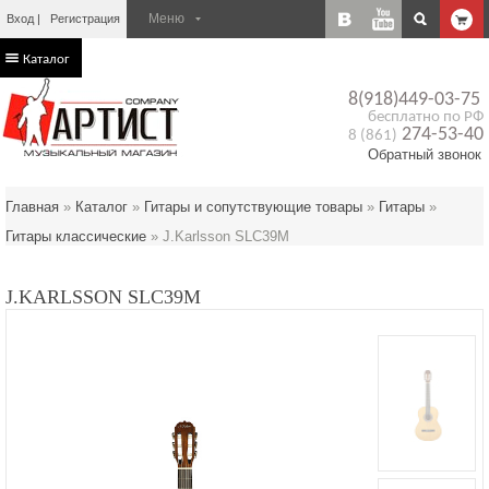
Вход
Регистрация
Каталог
8(918)449-03-75
бесплатно по РФ
274-53-40
8 (861)
Обратный звонок
Главная
»
Каталог
»
Гитары и сопутствующие товары
»
Гитары
»
Гитары классические
»
J.Karlsson SLC39M
J.KARLSSON SLC39M