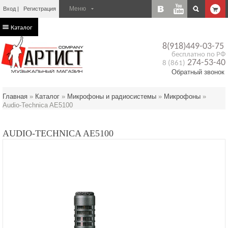
Вход
Регистрация
Каталог
8(918)449-03-75
бесплатно по РФ
274-53-40
8 (861)
Обратный звонок
Главная
»
Каталог
»
Микрофоны и радиосистемы
»
Микрофоны
»
Audio-Technica AE5100
AUDIO-TECHNICA AE5100