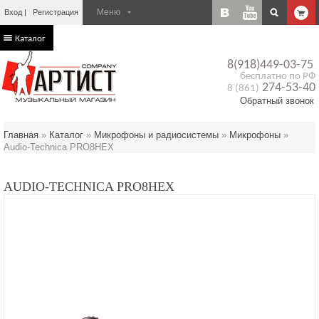
Вход
Регистрация
Каталог
8(918)449-03-75
бесплатно по РФ
274-53-40
8 (861)
Обратный звонок
Главная
»
Каталог
»
Микрофоны и радиосистемы
»
Микрофоны
»
Audio-Technica PRO8HEX
AUDIO-TECHNICA PRO8HEX