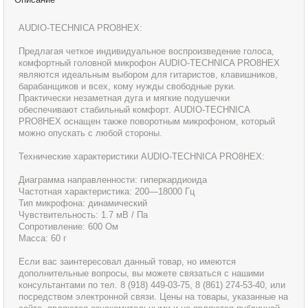
AUDIO-TECHNICA PRO8HEX:
Предлагая четкое индивидуальное воспроизведение голоса,
комфортный головной микрофон AUDIO-TECHNICA PRO8HEX
являются идеальным выбором для гитаристов, клавишников,
барабанщиков и всех, кому нужды свободные руки.
Практически незаметная дуга и мягкие подушечки
обеспечивают стабильный комфорт. AUDIO-TECHNICA
PRO8HEX оснащен также поворотным микрофоном, который
можно опускать с любой стороны.
Технические характеристики AUDIO-TECHNICA PRO8HEX:
Диаграмма направленности: гиперкардиоида
Частотная характеристика: 200—18000 Гц
Тип микрофона: динамический
Чувствительность: 1.7 мВ / Па
Сопротивление: 600 Ом
Масса: 60 г
Если вас заинтересовал данный товар, но имеются
дополнительные вопросы, вы можете связаться с нашими
консультантами по тел. 8 (918) 449-03-75, 8 (861) 274-53-40, или
посредством электронной связи. Цены на товары, указанные на