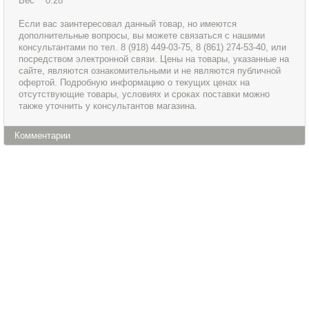
Вес 0.28
Если вас заинтересовал данный товар, но имеются
дополнительные вопросы, вы можете связаться с нашими
консультантами по тел. 8 (918) 449-03-75, 8 (861) 274-53-40, или
посредством электронной связи. Цены на товары, указанные на
сайте, являются ознакомительными и не являются публичной
офертой. Подробную информацию о текущих ценах на
отсутствующие товары, условиях и сроках поставки можно
также уточнить у консультантов магазина.
Комментарии
Информация
Сервис и обслуживание