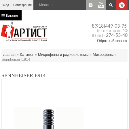
Вход
Регистрация
Каталог
8(918)449-03-75
бесплатно по РФ
274-53-40
8 (861)
Обратный звонок
Главная
»
Каталог
»
Микрофоны и радиосистемы
»
Микрофоны
»
Sennheiser E914
SENNHEISER E914