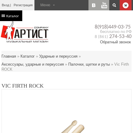
Вход
Регистрация
Каталог
8(918)449-03-75
бесплатно по РФ
274-53-40
8 (861)
Обратный звонок
Главная
»
Каталог
»
Ударные и перкуссия
»
Аксессуары, ударные и перкуссия
»
Палочки, щетки и руты
»
Vic Firth
ROCK
VIC FIRTH ROCK