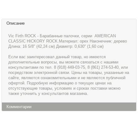
Описание
Vic Firth ROCK - Барабанные палочки, серии AMERICAN
CLASSIC HICKORY ROCK.Материал: орех Наконечник: дерево
Длина: 16 5/8" (42,24 см) Диаметр: 0,630" (1,60 см)
Если вас заинтересовал данный товар, но имеются
дополнительные вопросы, вы можете связаться с нашими
консультантами по тел. 8 (918) 449-03-75, 8 (861) 274-53-40, или
посредством электронной связи. Цены на товары, указанные на
сайте, являются ознакомительными и не являются публичной
офертой. Подробную информацию о текущих ценах на
отсутствующие товары, условиях и сроках поставки можно
также уточнить у консультантов магазина.
Комментарии