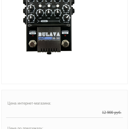
Цена интернет-магазина:
12 900 руб.
Цена по предзаказу: