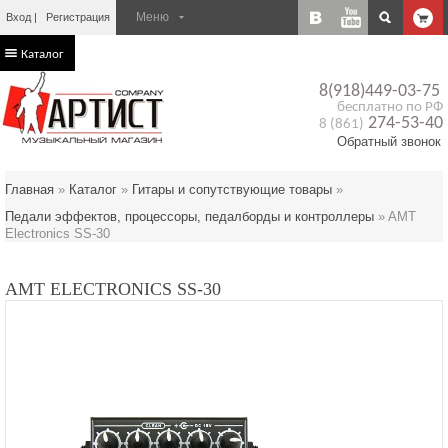
Вход
Регистрация
Каталог
8(918)449-03-75
бесплатно по РФ
274-53-40
8 (861)
Обратный звонок
Главная
»
Каталог
»
Гитары и сопутствующие товары
»
Педали эффектов, процессоры, педалборды и контроллеры
»
AMT
Electronics SS-30
AMT ELECTRONICS SS-30