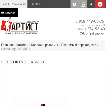
Вход
Регистрация
Каталог
8(918)449-03-75
бесплатно по РФ
274-53-40
8 (861)
Обратный звонок
Главная
»
Каталог
»
Кабели и разъемы
»
Разъемы и переходники
»
Soundking CX3M001
SOUNDKING CX3M001