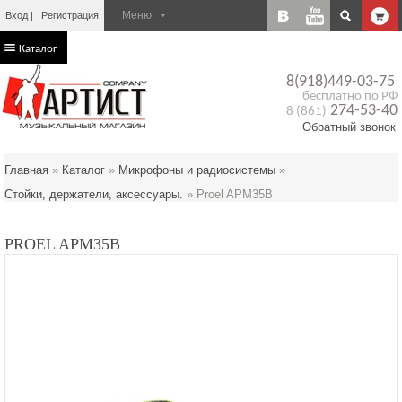
Вход
Регистрация
Каталог
8(918)449-03-75
бесплатно по РФ
274-53-40
8 (861)
Обратный звонок
Главная
»
Каталог
»
Микрофоны и радиосистемы
»
Стойки, держатели, аксессуары.
»
Proel APM35B
PROEL APM35B