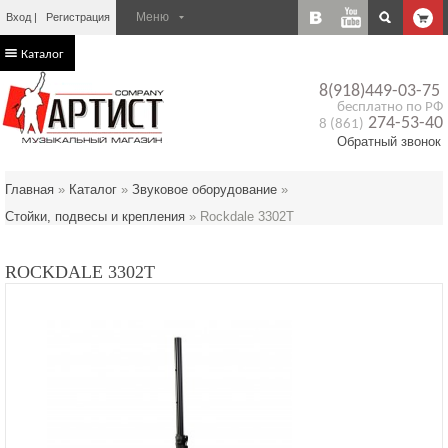
Вход
Регистрация
Каталог
8(918)449-03-75
бесплатно по РФ
274-53-40
8 (861)
Обратный звонок
Главная
»
Каталог
»
Звуковое оборудование
»
Стойки, подвесы и крепления
»
Rockdale 3302T
ROCKDALE 3302T