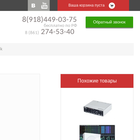
Ваша корзина пуста
8(918)449-03-75
Обратный звонок
бесплатно по РФ
274-53-40
8 (861)
ck
Похожие товары