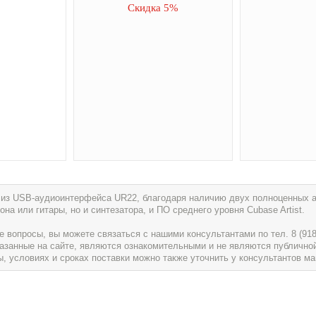
Скидка 5%
ит из USB-аудиоинтерфейса UR22, благодаря наличию двух полноценных 
а или гитары, но и синтезатора, и ПО среднего уровня Cubase Artist.
вопросы, вы можете связаться с нашими консультантами по тел. 8 (918) 
указанные на сайте, являются ознакомительными и не являются публично
условиях и сроках поставки можно также уточнить у консультантов ма