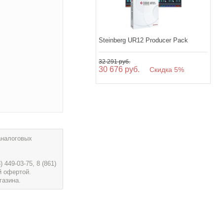
Steinberg UR12 Producer Pack
32 291 руб.
30 676 руб.
Скидка 5%
аналоговых
449-03-75, 8 (861)
й офертой.
газина.