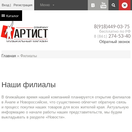
Вход
Регистрация
Каталог
8(918)449-03-75
бесплатно по РФ
274-53-40
8 (861)
Обратный звонок
Главная
»
Филиалы
Наши филиалы
В ближайшее время нашей компанией планируется открытие филиалов
в Анапе и Новороссийске, что существенно облегчит обратную связь
и процесс покупки наших товаров для всех жителей края. Актуальную
информацию о начале работы наших представительств, мы будем
выкладывать в разделе «Новости».